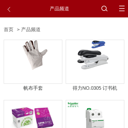
产品频道
首页
> 产品频道
帆布手套
得力NO.0305 订书机