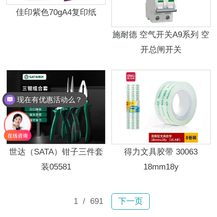
佳印紫色70gA4复印纸
施耐德 空气开关A9系列 空
开总闸开关
现在有优惠活动么？
世达（SATA）钳子三件套
得力文具胶带 30063
装05581
18mm18y
1
/ 691
下一页