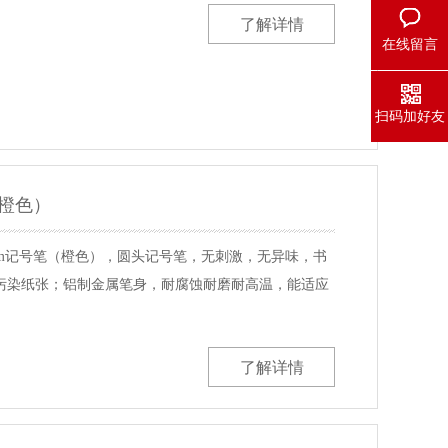
了解详情
在线留言
扫码加好友
（橙色）
5mm记号笔（橙色），圆头记号笔，无刺激，无异味，书
污染纸张；铝制金属笔身，耐腐蚀耐磨耐高温，能适应
了解详情