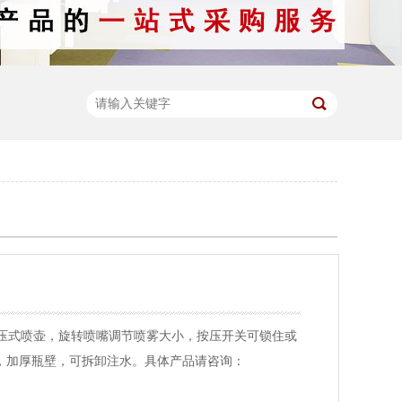
气压式喷壶，旋转喷嘴调节喷雾大小，按压开关可锁住或
，加厚瓶壁，可拆卸注水。具体产品请咨询：