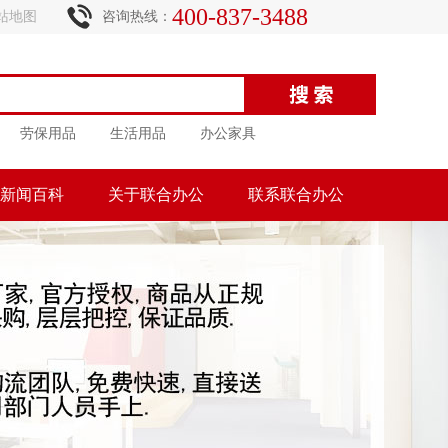
400-837-3488
站地图
咨询热线：
劳保用品
生活用品
办公家具
新闻百科
关于联合办公
联系联合办公