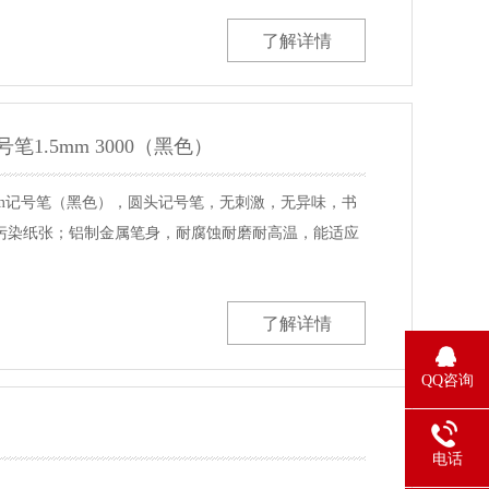
了解详情
1.5mm 3000（黑色）
5mm记号笔（黑色），圆头记号笔，无刺激，无异味，书
污染纸张；铝制金属笔身，耐腐蚀耐磨耐高温，能适应
了解详情
QQ咨询
罩
电话