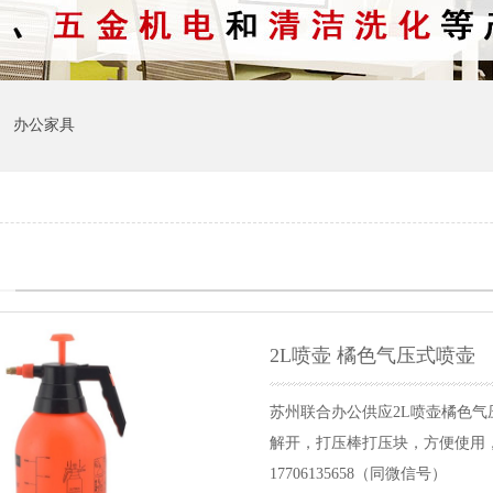
办公家具
2L喷壶 橘色气压式喷壶
苏州联合办公供应2L喷壶橘色
解开，打压棒打压块，方便使用
17706135658（同微信号）