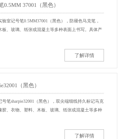
.5MM 37001（黑色）
室记号笔0.5MM37001（黑色），防褪色马克笔，
木板、玻璃、纸张或混凝土等多种表面上书写。具体产
了解详情
e32001（黑色）
笔sharpie32001（黑色），双尖端细线持久标记马克
橡胶、衣物、塑料、木板、玻璃、纸张或混凝土等多种
了解详情