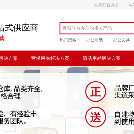
收藏联合办公
|
网
站式供应商
购
热门搜索：
办公用纸
办公文具
解决方案
劳保用品解决方案
清洁用品解决方案