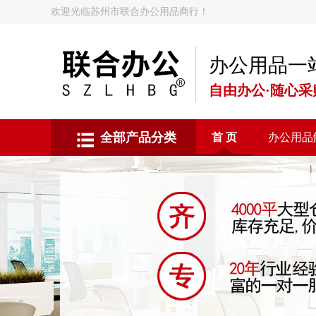
欢迎光临苏州市联合办公用品商行！
办公用品一
自由办公·随心采
全部产品分类
首 页
办公用品