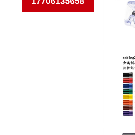
17706135658