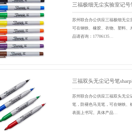
三福极细无尘实验室记号笔0
苏州联合办公供应三福极细无尘实验
可在钢铁、橡胶、衣物、塑料、
品请咨询：17706135…
三福双头无尘记号笔sharpi
苏州联合办公供应三福双头无尘记号
笔，防褪色马克笔，可在钢铁、
表面上书写。具体产品…