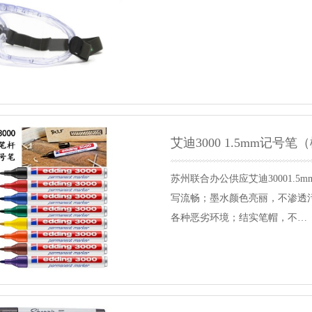
艾迪3000 1.5mm记号笔
苏州联合办公供应艾迪30001.
写流畅；墨水颜色亮丽，不渗透
各种恶劣环境；结实笔帽，不…