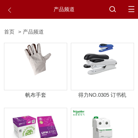
产品频道
首页
> 产品频道
帆布手套
得力NO.0305 订书机