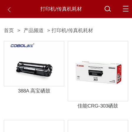
打印机/传真机耗材
首页
>
产品频道
> 打印机/传真机耗材
388A 高宝硒鼓
佳能CRG-303硒鼓