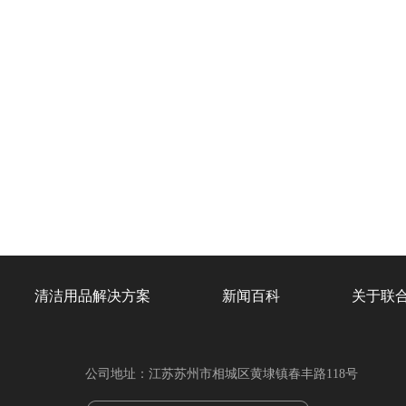
清洁用品解决方案
新闻百科
关于联
公司地址：江苏苏州市相城区黄埭镇春丰路118号