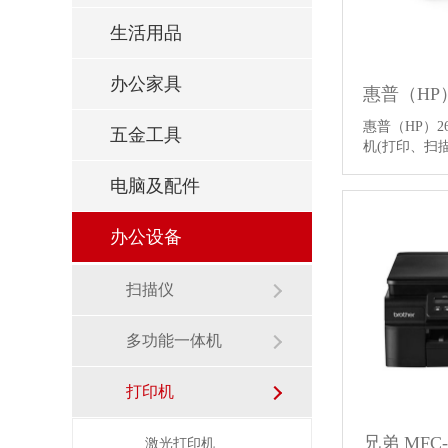
生活用品
办公家具
惠普（HP）
五金工具
机(打印、扫
电脑及配件
办公设备
扫描仪
多功能一体机
打印机
激光打印机