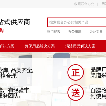
收藏联合办公
|
网
站式供应商
购
热门搜索：
办公用纸
办公文具
解决方案
劳保用品解决方案
清洁用品解决方案