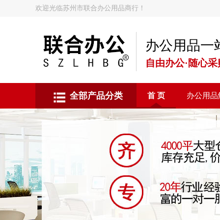
欢迎光临苏州市联合办公用品商行！
办公用品一
自由办公·随心采
全部产品分类
首 页
办公用品