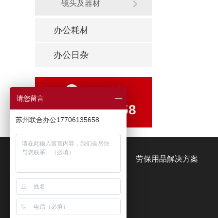
镜头及器材
办公耗材
办公日杂
全国服务热线
请您留言
17706135658
苏州联合办公17706135658
办公用品解决方案
劳保用品解决方案