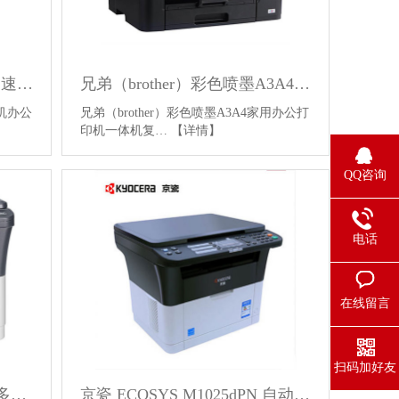
兄弟HL-6180DW黑白激光高速打印机办公商用无线WIFI自动双面有线网络
兄弟（brother）彩色喷墨A3A4家用办公打印机一体机
印机办公
兄弟（brother）彩色喷墨A3A4家用办公打
印机一体机复…
【详情】
QQ咨询
电话
在线留言
扫码加好友
京瓷 FS-1020MFP 黑白激光多功能机（打印 复印 扫描）
京瓷 ECOSYS M1025dPN 自动双面激光一体机（打印 复印 扫描）