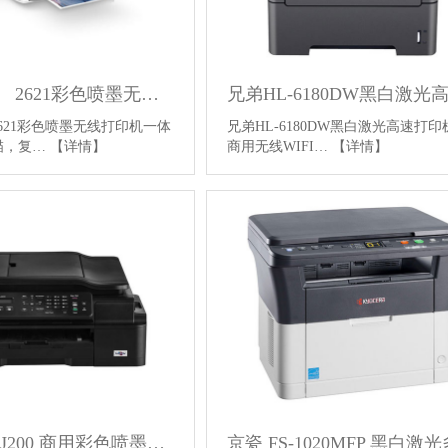
惠普（HP） 2621彩色喷墨无线打印机一体机 (打印、扫描，复印)
2621彩色喷墨无线打印机一体
兄弟HL-6180DW黑白激光高速打
描，复…
【详情】
商用无线WIFI…
【详情】
兄弟 MFC-J200 商用彩色喷墨多功能一体机打印复印扫描传真机