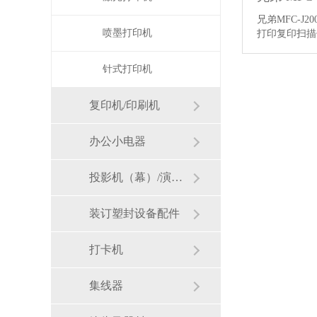
兄弟MFC-J
喷墨打印机
打印复印扫
针式打印机
复印机/印刷机
办公小电器
投影机（幕）/演示用品
装订塑封设备配件
打卡机
集线器