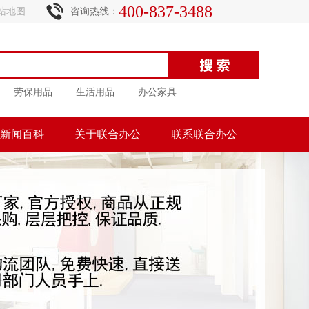
400-837-3488
站地图
咨询热线：
劳保用品
生活用品
办公家具
新闻百科
关于联合办公
联系联合办公