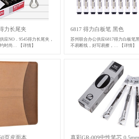
5得力长尾夹
6817 得力白板笔 黑色
供应NO．9545得力长尾夹，
苏州联合办公供应6817得力白板笔
简约时尚…
【详情】
不易断线，好写易擦，…
【详情】
160页皮面本