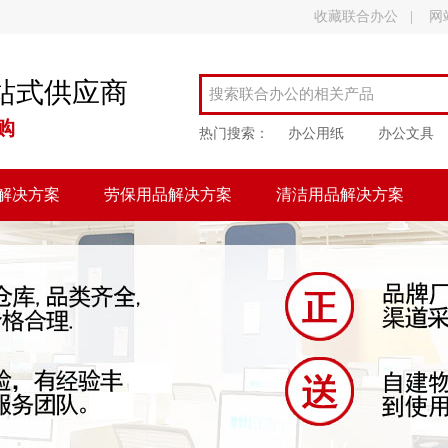
收藏联合办公
|
网
站式供应商
购
热门搜索：
办公用纸
办公文具
解决方案
劳保用品解决方案
清洁用品解决方案