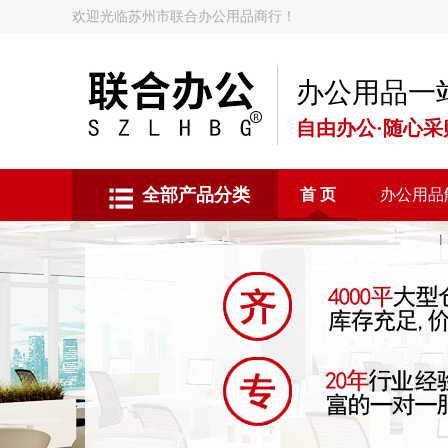
欢迎光临苏州市联合办公用品商行！
办公用品一
自由办公·随心采
全部产品分类
首 页
办公用品