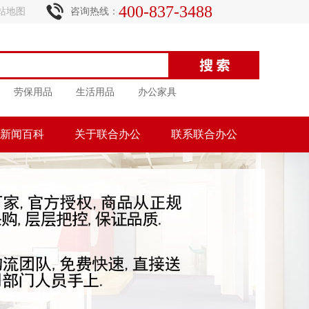
400-837-3488
站地图
咨询热线：
劳保用品
生活用品
办公家具
新闻百科
关于联合办公
联系联合办公