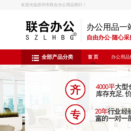
欢迎光临苏州市联合办公用品商行！
办公用品一
自由办公·随心采
全部产品分类
首 页
办公用品