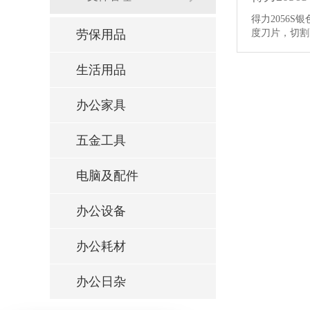
得力2056
度刀片，切
劳保用品
生活用品
办公家具
五金工具
电脑及配件
办公设备
办公耗材
办公日杂