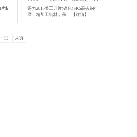
钢片制
得力2016美工刀片(银色)SK5高碳钢打
磨，精加工钢材，高…
【详情】
一页
末页