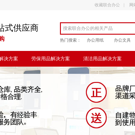
收藏联合办公
|
网
站式供应商
购
热门搜索：
办公用纸
办公文具
解决方案
劳保用品解决方案
清洁用品解决方案