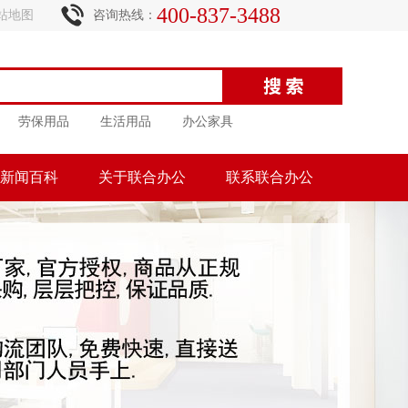
400-837-3488
站地图
咨询热线：
劳保用品
生活用品
办公家具
新闻百科
关于联合办公
联系联合办公