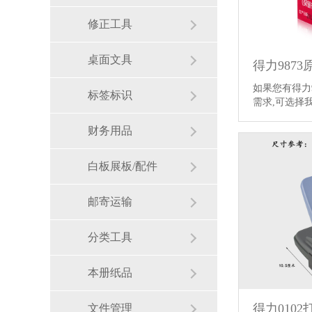
修正工具
桌面文具
得力9873
如果您有得力9
标签标识
需求,可选择
财务用品
白板展板/配件
邮寄运输
分类工具
本册纸品
得力0102
文件管理