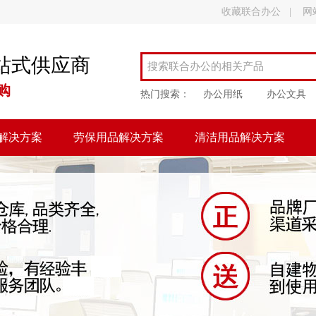
收藏联合办公
|
网
站式供应商
购
热门搜索：
办公用纸
办公文具
解决方案
劳保用品解决方案
清洁用品解决方案