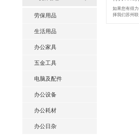
如果您有得力0
择我们苏州联
劳保用品
生活用品
办公家具
五金工具
电脑及配件
办公设备
办公耗材
办公日杂