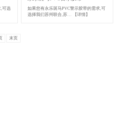
,可选
如果您有永乐斑马PVC警示胶带的需求,可
选择我们苏州联合,苏…
【详情】
页
末页