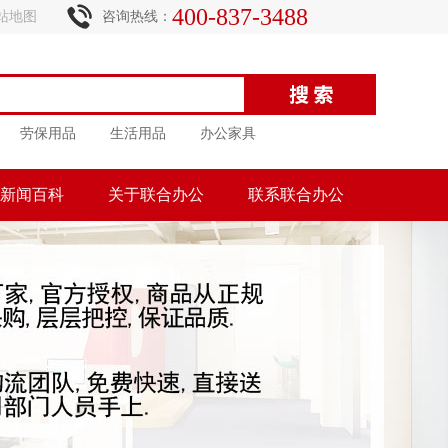
400-837-3488
站地图
咨询热线：
劳保用品
生活用品
办公家具
新闻百科
关于联合办公
联系联合办公