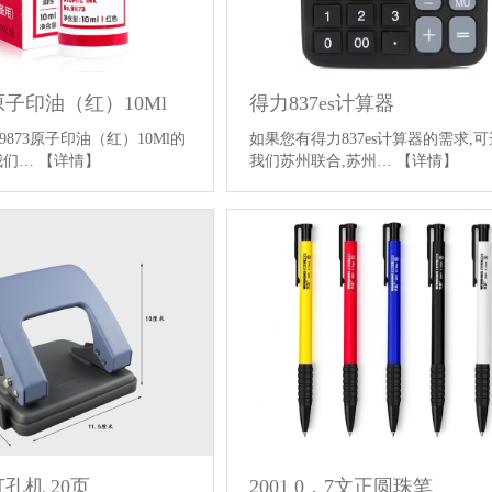
原子印油（红）10Ml
得力837es计算器
873原子印油（红）10Ml的
如果您有得力837es计算器的需求,
我们…
【详情】
我们苏州联合,苏州…
【详情】
打孔机 20页
2001 0．7文正圆珠笔