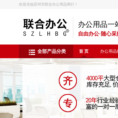
欢迎光临苏州市联合办公用品商行！
办公用品一
自由办公·随心采
全部产品分类
首 页
办公用品