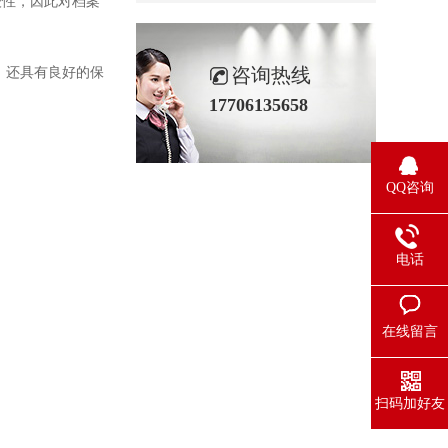
性，因此对档案
咨询热线
，还具有良好的保
17706135658
QQ咨询
电话
在线留言
扫码加好友