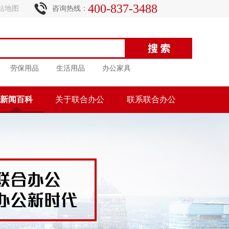
400-837-3488
站地图
咨询热线：
劳保用品
生活用品
办公家具
新闻百科
关于联合办公
联系联合办公