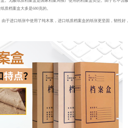
。无酸纸质档案盒是国家档案局推广使用的档案盒类型。由于它不含酸
纸质档案盒大多是680克的。
由于进口纸张中使用了纯木浆，进口纸质档案盒的纸张更坚固，韧性好