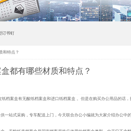
1型订书钉
质和特点？
案盒都有哪些材质和特点？
档案盒有无酸纸档案盒和进口纸档案盒 。但是在购买办公用品的话，
一站式采购，专车配送上门，今天联合办公小编就为大家介绍办公中的