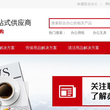
收藏联合办公
|
网
站式供应商
购
热门搜索：
办公用纸
办公文具
解决方案
劳保用品解决方案
清洁用品解决方案