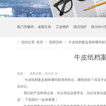
热门关键词：
桌面文具
工业维护
清洁洗护
得力001
您的位置:
首页
>
新闻百科
>
牛皮纸档案盒都有哪些材
牛皮纸档
来源：
发布日期： 2024.01.24
牛皮纸档案盒都有哪些材质和特点，哪里的好？其实牛皮纸
合办公。
我们的产品种类众多，办公用品品类齐全，为企业单位提供
盒”，下面我们一起来看看！