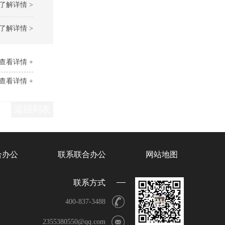
了解详情 >
了解详情 >
查看详情 +
查看详情 +
返回列表
合办公
联系联合办公
网站地图
联系方式
400-837-3488
2355380550@qq.com