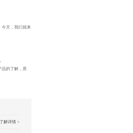
。今天，我们就来
。
产品的了解，质
了解详情 >