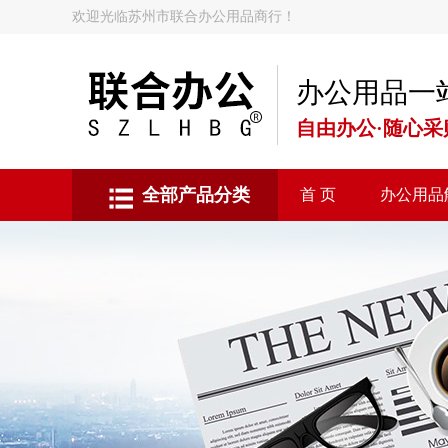
欢迎光临苏州市联合办公用品商行！
办公用品一
自由办公·随心采
全部产品分类
首 页
办公用品