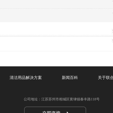
清洁用品解决方案
新闻百科
关于联
公司地址：江苏苏州市相城区黄埭镇春丰路118号