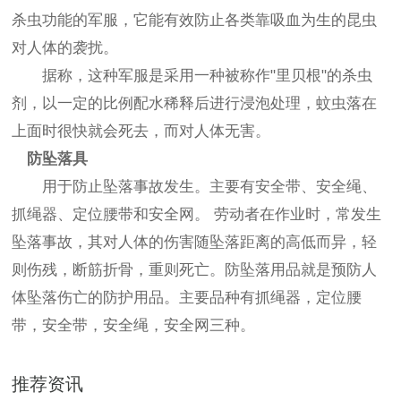
杀虫功能的军服，它能有效防止各类靠吸血为生的昆虫
对人体的袭扰。
据称，这种军服是采用一种被称作"里贝根"的杀虫
剂，以一定的比例配水稀释后进行浸泡处理，蚊虫落在
上面时很快就会死去，而对人体无害。
防坠落具
用于防止坠落事故发生。主要有安全带、安全绳、
抓绳器、定位腰带和安全网。 劳动者在作业时，常发生
坠落事故，其对人体的伤害随坠落距离的高低而异，轻
则伤残，断筋折骨，重则死亡。防坠落用品就是预防人
体坠落伤亡的防护用品。主要品种有抓绳器，定位腰
带，安全带，安全绳，安全网三种。
推荐资讯