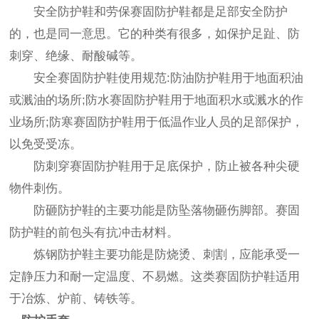
安全防护鞋和劳保赛固防护鞋都是足部安全防护
的，也是同一意思。它的种类有很多，如保护足趾、防
刺穿、绝缘、耐酸碱等。
安全赛固防护鞋使用规范:防油防护鞋用于地面积油
或溅油的场所;防水赛固防护鞋用于地面积水或溅水的作
业场所;防寒赛固防护鞋用于低温作业人员的足部保护，
以免受受冻。
防刺穿赛固防护鞋用于足底保护，防止被各种尖硬
物件刺伤。
防砸防护鞋的主要功能是防坠落物砸伤脚部。赛固
防护鞋的前包头有抗冲击材料。
炼钢防护鞋主要功能是防烧烫、刺割，应能承受一
定静压力和耐一定温度、不易燃。这类赛固防护鞋适用
于冶炼、炉前、铸铁等。