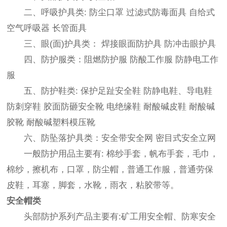
二、呼吸护具类: 防尘口罩 过滤式防毒面具 自给式
空气呼吸器 长管面具
三、眼(面)护具类： 焊接眼面防护具 防冲击眼护具
四、防护服类：阻燃防护服 防酸工作服 防静电工作
服
五、防护鞋类: 保护足趾安全鞋 防静电鞋、导电鞋
防刺穿鞋 胶面防砸安全靴 电绝缘鞋 耐酸碱皮鞋 耐酸碱
胶靴 耐酸碱塑料模压靴
六、防坠落护具类：安全带安全网 密目式安全立网
一般防护用品主要有: 棉纱手套，帆布手套，毛巾，
棉纱，擦机布，口罩，防尘帽，普通工作服，普通劳保
皮鞋，耳塞，脚套，水靴，雨衣，粘胶带等。
安全帽类
头部防护系列产品主要有:矿工用安全帽、防寒安全