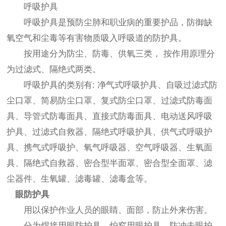
呼吸护具
呼吸护具是预防尘肺和职业病的重要护品，防御缺
氧空气和尘毒等有害物质吸入呼吸道的防护具。
按用途分为防尘、防毒、供氧三类， 按作用原理分
为过滤式、隔绝式两类。
呼吸护具的类别有: 净气式呼吸护具、自吸过滤式防
尘口罩、简易防尘口罩、复式防尘口罩、过滤式防毒面
具、导管式防毒面具、直接式防毒面具、电动送风呼吸
护具、过滤式自救器、隔绝式呼吸护具、供气式呼吸护
具、携气式呼吸护、氧气呼吸器、空气呼吸器、生氧面
具、隔绝式自救器、密合型半面罩、密合型全面罩、滤
尘器件、生氧罐、滤毒罐、滤毒盒等。
眼防护具
用以保护作业人员的眼睛、面部，防止外来伤害。
分为焊接用眼防护具、炉窑用眼护具、防冲击眼护