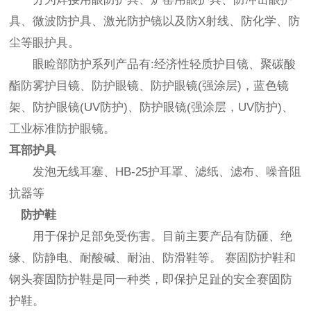
具、微波防护具、激光防护镜以及防X射线、防化学、防
尘等眼护具。
眼睑部防护系列产品有:经济性轻质护目镜、聚碳酸
酯防雾护目镜、防护眼镜、防护眼镜(强涂层)，蓝色镜
架、防护眼镜(UV防护)、防护眼镜(强涂层，UV防护)、
工业标准防护眼镜。
耳部护具
发泡无线耳塞、HB-25护耳罩、滤纸、滤布、噪音阻
抗器等
防护鞋
用于保护足部免受伤害。目前主要产品有防砸、绝
缘、防静电、耐酸碱、耐油、防滑鞋等。 赛固防护鞋和
钢头赛固防护鞋是同一种类，即保护足趾的安全赛固防
护鞋。