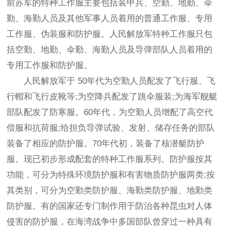
前苏军的特种工作服主要包括装甲兵、空勤、地勤、伞
勤、海勤人员及其他军事人员着用的普通工作服、专用
工作服、伪装服和防护服。人民解放军特种工作服只包
括空勤、地勤、伞勤、海勤人员及导弹部队人员着用的
专用工作服和防护服。
人民解放军于 50年代为空勤人员配发了飞行服、飞
行帽和飞行皮靴等;为空降兵配发了跳伞服装;为海军舰艇
部队配发了防寒服。60年代，为空勤人员增配了高空代
偿服和抗荷服;给担负导弹试验、发射、储存任务的部队
装备了相应的防护服。70年代初，装备了核潜艇防护
服。现已初步形成配套的特种工作服系列。防护服按其
功能，可分为特殊环境防护服和有害物质防护服两类;按
其类别，可分为空勤类防护服、海勤类防护服、地勤类
防护服。有的国家还专门制作用于防治各种昆虫对人体
侵害的防护服，在海湾战争中多国部队曾穿过一种具有