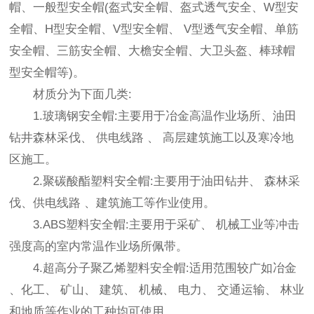
帽、一般型安全帽(盔式安全帽、盔式透气安全、W型安
全帽、H型安全帽、V型安全帽、 V型透气安全帽、单筋
安全帽、三筋安全帽、大檐安全帽、大卫头盔、棒球帽
型安全帽等)。
材质分为下面几类:
1.玻璃钢安全帽:主要用于冶金高温作业场所、油田
钻井森林采伐、 供电线路 、 高层建筑施工以及寒冷地
区施工。
2.聚碳酸酯塑料安全帽:主要用于油田钻井、 森林采
伐、供电线路 、建筑施工等作业使用。
3.ABS塑料安全帽:主要用于采矿、 机械工业等冲击
强度高的室内常温作业场所佩带。
4.超高分子聚乙烯塑料安全帽:适用范围较广如冶金
、化工、 矿山、 建筑、 机械、 电力、 交通运输、 林业
和地质等作业的工种均可使用。