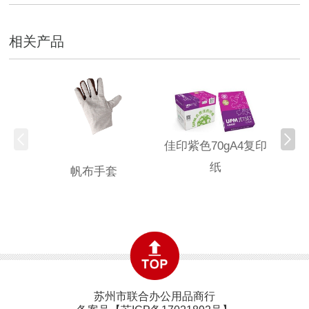
相关产品
佳印紫色70gA4复印
纸
帆布手套
固安
苏州市联合办公用品商行