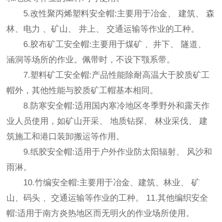
5.改性聚丙烯塑料安全帽:主要用于冶金、 建筑、 森
林、电力 、矿山、 井上、 交通运输等作业的工种。
6.胶布矿工安全帽:主要用于煤矿 、井下、 隧道、
涵洞等场所的作业。佩带时，不设下颚系带。
7.塑料矿工安全帽:产品性能除耐高温大于胶质矿工
帽外，其他性能与胶质矿工帽基本相同。
8.防寒安全帽:适用国内寒冷地区冬季野外和露天作
业人员使用，如矿山开采、 地质钻探、 林业采伐、 建
筑施工和港口装卸搬运等作用。
9.纸胶安全帽:适用于户外作业防太阳辐射、 风沙和
雨淋。
10.竹编安全帽:主要用于冶金、建筑、林业、 矿
山、码头 、交通运输等作业的工种。 11.其他编织安全
帽:适用于南方炎热地区而无明火的作业场所使用。