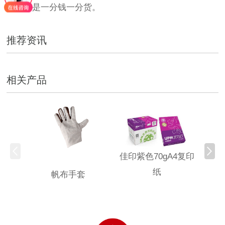
产品都是一分钱一分货。
推荐资讯
相关产品
佳印紫色70gA4复印
纸
帆布手套
固安