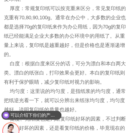
厚度：常规复印纸可以按克重来区分，常见复印纸的
克重有70,80,90,100g。通常在办公中，大多数的企业也
都是选择70g的复印纸来作为办公用纸，因为70g的复印
纸已经能满足企业大多数的办公环境中的用纸了。从重
量上来说，复印纸是越重越好，但是价格也是逐渐递增
的。
白度：根据白度来区分的话，可分为漂白和本白两大
类。漂白的纸张白，打印效果会更好。本白的复印纸则
有利于保护眼睛，减少复印纸对视力的影响。
均匀度：这里说的均匀度，是指纸浆的均匀度，通常
把纸逆光看一下，就可以分辨出来纸张均匀度，均匀度
越好，说明复印纸的质量也越好。
可以介绍下你们的产品么？
挺度、光洁度也是判断复印纸好坏的因素，不过判断
复印纸好坏的因素，还是看复印纸的价格，毕竟现在的