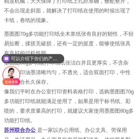
精度机械，大大保障了打印纸上孔距准确，叠配整齐，
不会出现走斜面，就解决了打印纸在使用的时候出现了
卡纸，卷纸的现象。
墨图图70g多功能打印纸全木浆纸张有良好的韧性，不轻
易扯断，揉搓无破损，还有一定的挺度，能够使纸张具
有良好的过机性能。
可以介绍下你们的产品么？
墨图图80g多功能打印纸纸张洁白并且更厚实，不含杂
质，打印油墨清晰均匀，不透光，适合双面打印，中性
纸张适合长久保存。
像我们平时在办公室打印资料表格打印，选购墨图图70g
多功能打印纸就能满足使用了，如果是用于标书纸、彩
喷的，要求质量高的打印，就建议大家使用墨图图80g多
功能打印纸。
苏
州联合办公
是一家以办公用纸、办公文具、劳保用