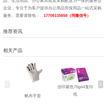
品、生活用品、办公家具批发采购配送为一体的服务型
企业，专注于为客户提供办公用品劳保用品一站式采购
服务。需要请致电：
17706135658（同微信号）
推荐资讯
相关产品
佳印紫色70gA4复印
纸
帆布手套
固安