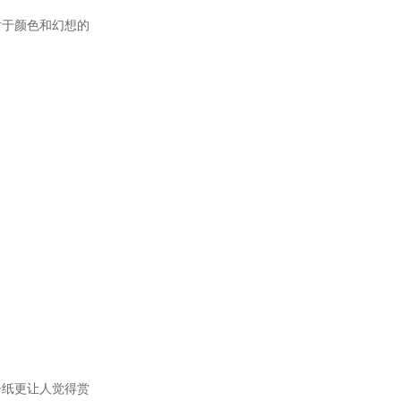
对于颜色和幻想的
告纸更让人觉得赏