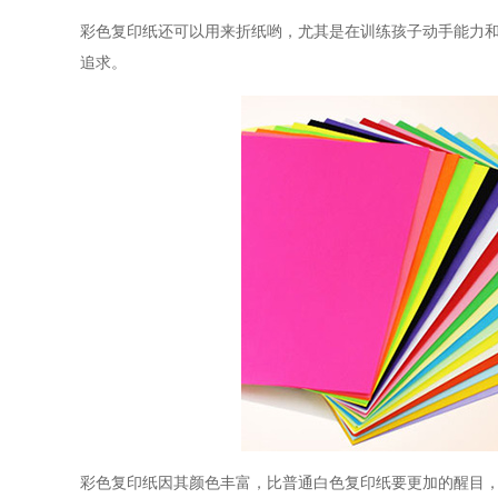
彩色复印纸还可以用来折纸哟，尤其是在训练孩子动手能力
追求。
彩色复印纸因其颜色丰富，比普通白色复印纸要更加的醒目