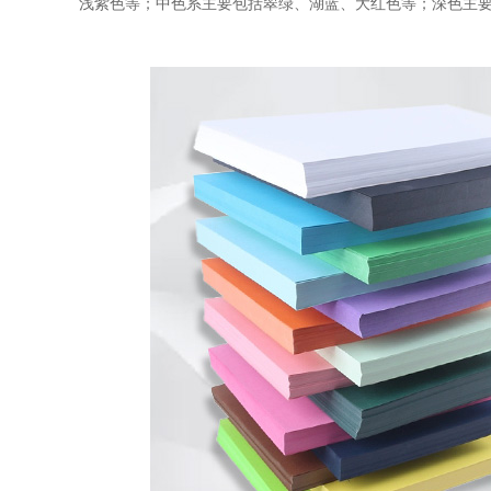
浅紫色等；中色系主要包括翠绿、湖蓝、大红色等；深色主