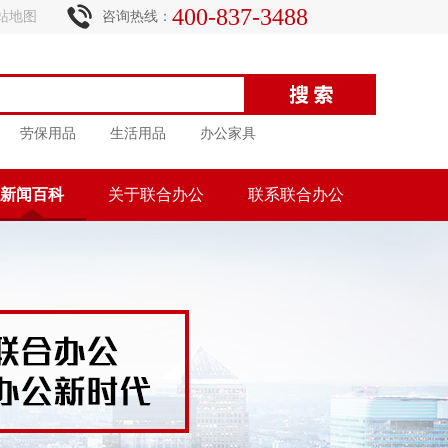
400-837-3488
站地图
咨询热线：
劳保用品
生活用品
办公家具
新闻百科
关于联合办公
联系联合办公