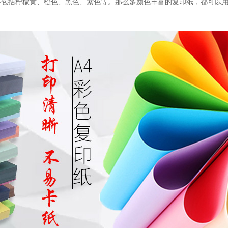
要包括柠檬黄、橙色、黑色、紫色等。
那么多颜色丰富的复印纸，都可以