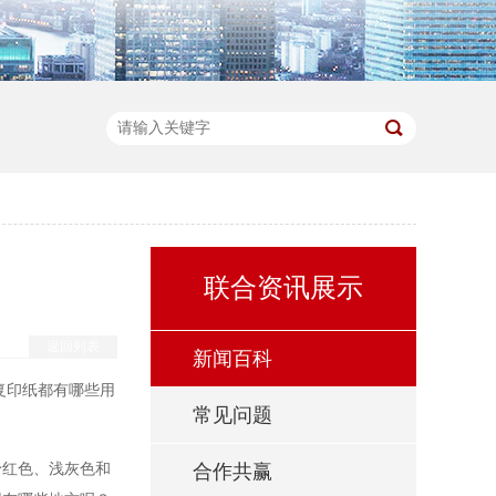
联合资讯展示
返回列表
新闻百科
复印纸
都有哪些用
常见问题
粉红色、浅灰色和
合作共赢