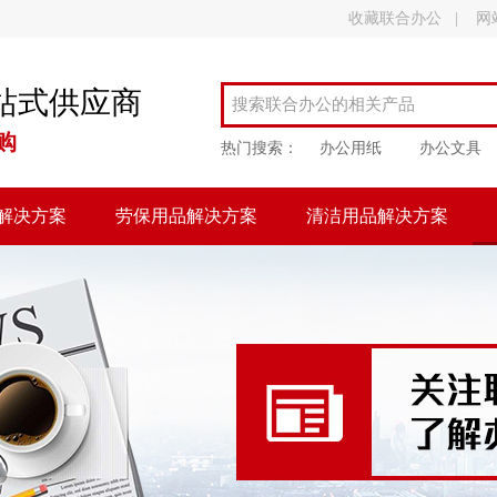
收藏联合办公
|
网
站式供应商
购
热门搜索：
办公用纸
办公文具
解决方案
劳保用品解决方案
清洁用品解决方案