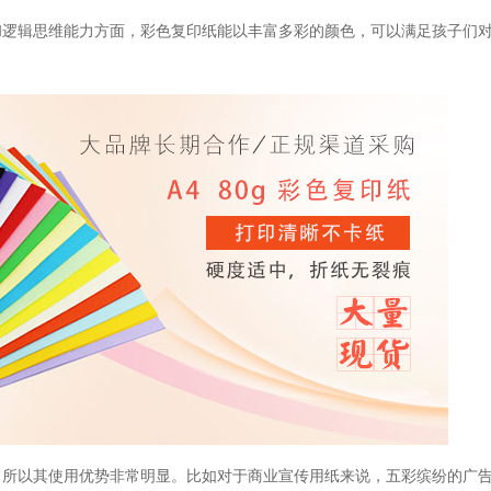
和逻辑思维能力方面，彩色复印纸能以丰富多彩的颜色，
可以满足孩子们
，所以其使用优势非常明显。比如对于商业宣传用纸来说，五彩缤纷的广