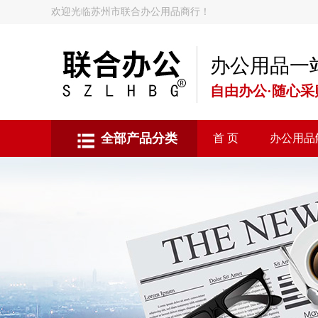
欢迎光临苏州市联合办公用品商行！
办公用品一
自由办公·随心采
全部产品分类
首 页
办公用品