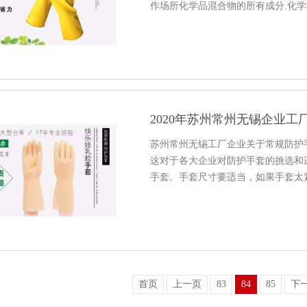
作场所化学品混合物的所有成分.化
苏州常州无锡工厂企业关于常规防护
这对于各大企业对防护手套的挑选和
手套。手套尺寸要适当，如果手套太
首页
上一页
83
84
85
下