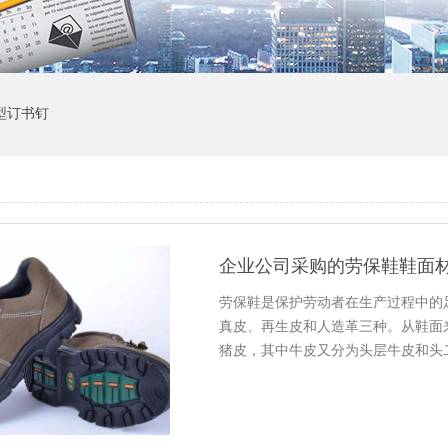
1型订书钉
企业公司采购的劳保鞋鞋面
劳保鞋是保护劳动者在生产过程中的
真皮、再生皮和人造革三种。从鞋面
猪皮，其中牛皮又分为头层牛皮和头