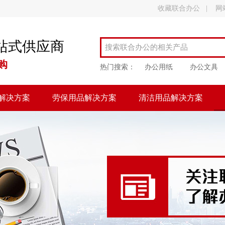
收藏联合办公
|
网
站式供应商
购
热门搜索：
办公用纸
办公文具
解决方案
劳保用品解决方案
清洁用品解决方案