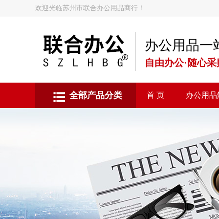
欢迎光临苏州市联合办公用品商行！
办公用品一
自由办公·随心采
全部产品分类
首 页
办公用品