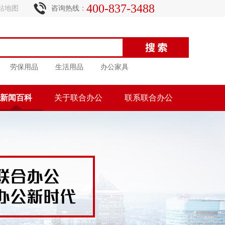
400-837-3488
站地图
咨询热线：
劳保用品
生活用品
办公家具
新闻百科
关于联合办公
联系联合办公