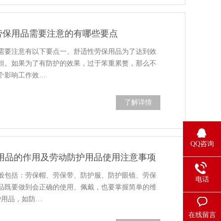
劳保用品需要注意的有哪些要点
需要注意有以下要点一、舒适性劳保用品为了达到效
担。如果为了有防护的效果，过于笨重累赘，那么不
个影响工作效…
了解详情
QQ咨询
用品的作用及劳动防护用品使用注意事项
般包括：劳保帽、劳保带、防护服、防护眼镜、劳保
电话
品既要做到会正确的使用、佩戴，也要掌握简单的维
护用品，如防…
在线留言