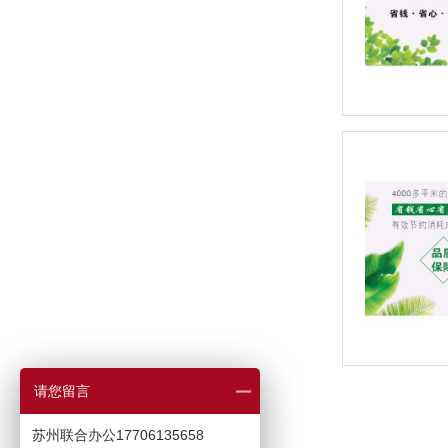
请您留言
苏州联合办公17706135658