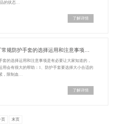
学品的状态…
了解详情
2020年苏州常州无锡企业工厂常规防护手套的选择运用和注意事项的建议
手套的选择运用和注意事项是有必要让大家知道的，
运用会有很大的帮助：1、防护手套要选择大小合适的
紧，限制血…
了解详情
一页
末页